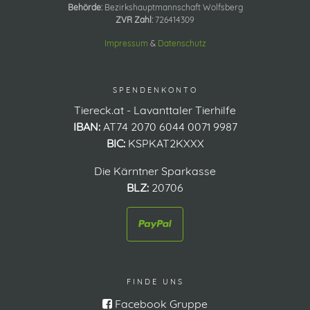
Behörde:
Bezirkshauptmannschaft Wolfsberg
ZVR Zahl:
726414309
Impressum
&
Datenschutz
SPENDENKONTO
Tiereck.at - Lavanttaler Tierhilfe
IBAN:
AT74 2070 6044 0071 9987
BIC:
KSPKAT2KXXX
Die Kärntner Sparkasse
BLZ:
20706
FINDE UNS
Facebook Gruppe