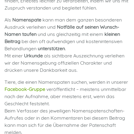
finden, Erlebtes leichter zu verarbeiten, indem wir uns mit
Zuspruch verstanden und begleitet fühlen.
Als
Namenspate
kann man dem ganzen besonderen
Ausdruck verleihen und
Notfälle auf seinen Wunsch-
Namen taufen
und uns gleichzeitig mit einem
kleinen
Beitrag
bei den oft aufwendigen und kostenintensiven
Behandlungen
unterstützen
.
Mit einer
Urkunde
als sichtbare Auszeichnung verleihen
wir der Namensgebung offiziellen Charakter und
drücken unsere Dankbarkeit aus.
Tiere, die einen Namenspaten suchen, werden in unserer
Facebook-Gruppe
veröffentlicht – meistens unmittelbar
nach der Aufnahme, aber meistens erst, wenn das
Geschlecht feststeht.
Beim Verfasser des jeweiligen Namenspatenschaften-
Aufrufes oder in den Kommentaren bei diesem Beitrag
kann man sich für die Übernahme der Patenschaft
melden.