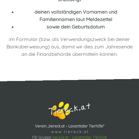
deinen vollständigen Vornamen und
Familiennamen laut Meldezettel
sowie dein Geburtsdatum
im Formular (bzw. als Verwendungszweck bei deiner
Banküberweisung) aus, damit wir dies zum Jahresende
an die Finanzbehörde übermitteln können.
Verein „tiereck.at – Lavanttaler Tierhilfe“
w w w . t i e r e c k . a t
FB-Gruppe:
tiereck.at – Lavanttaler Tierhilfe