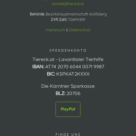
kontakt@tiereck.at
Behörde:
Bezirkshauptmannschaft Wolfsberg
ZVR Zahl:
726414309
Impressum
&
Datenschutz
SPENDENKONTO
Tiereck.at - Lavanttaler Tierhilfe
IBAN:
AT74 2070 6044 0071 9987
BIC:
KSPKAT2KXXX
Die Kärntner Sparkasse
BLZ:
20706
FINDE UNS