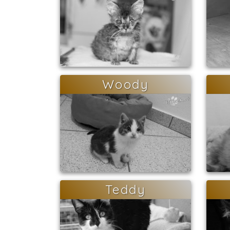
Woody
Teddy