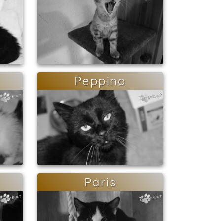
Peppino
Paris