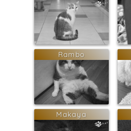
Rambo
Makaya