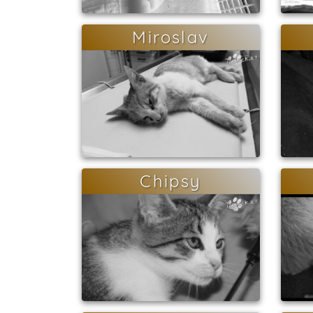
Miroslav
Chipsy