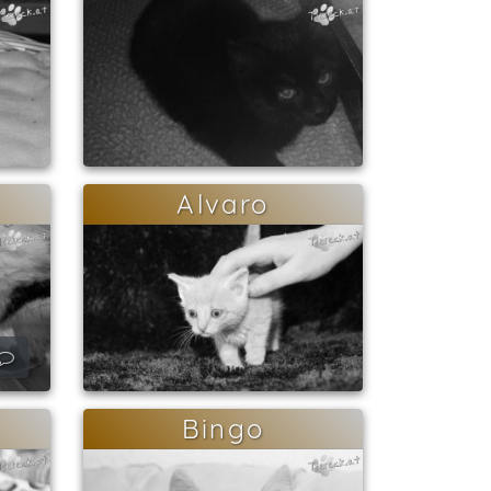
Alvaro
Bingo