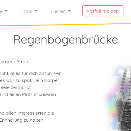
Notfall melden!
re
Infos
Helfen
Regenbogen
brücke
n unsere Arme.
t, alles für dich zu tun. Wir
 es war zu spät. Dein Körper
Seele zermürbt.
 und einen Platz in unseren
nd allen Interessierten die
 Erinnerung zu halten.