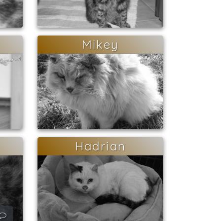
Mikey
Hadrian