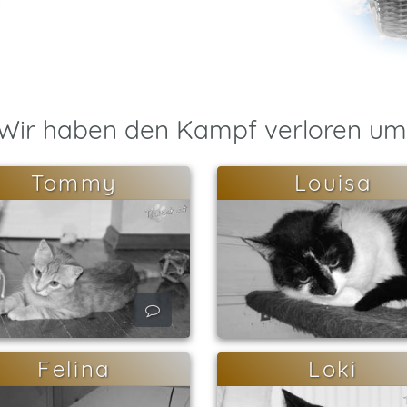
.
Wir haben den Kampf verloren um
Tommy
Louisa
Felina
Loki