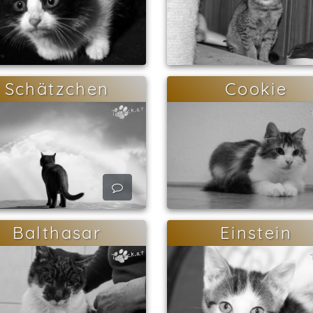
Schätzchen
Cookie
Balthasar
Einstein