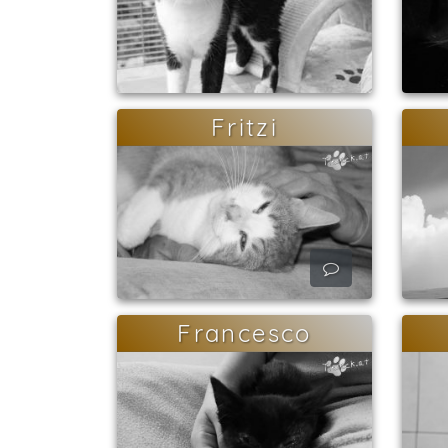
Fritzi
Francesco