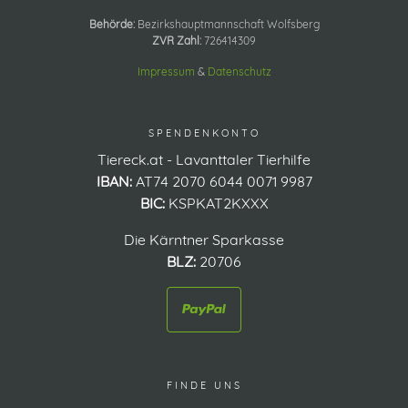
Behörde:
Bezirkshauptmannschaft Wolfsberg
ZVR Zahl:
726414309
Impressum
&
Datenschutz
SPENDENKONTO
Tiereck.at - Lavanttaler Tierhilfe
IBAN:
AT74 2070 6044 0071 9987
BIC:
KSPKAT2KXXX
Die Kärntner Sparkasse
BLZ:
20706
FINDE UNS