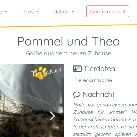
Notfall melden!
re
Infos
Helfen
Pommel und Theo
Grüße aus dem neuen Zuhause
Tierdaten
Tiereck.at Name
Nachricht
Hallo, vor genau einem Jahr 
Zuhause für „immer“. Wi
katzensicherem Garten. Am 
In der Früh schlafen wir so 
ziemlich gechillt, spiele