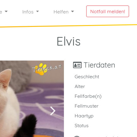
Notfall melden!
re
Infos
Helfen
Elvis
Tierdaten
Geschlecht
Alter
Fellfarbe(n)
Fellmuster
Haartyp
Status