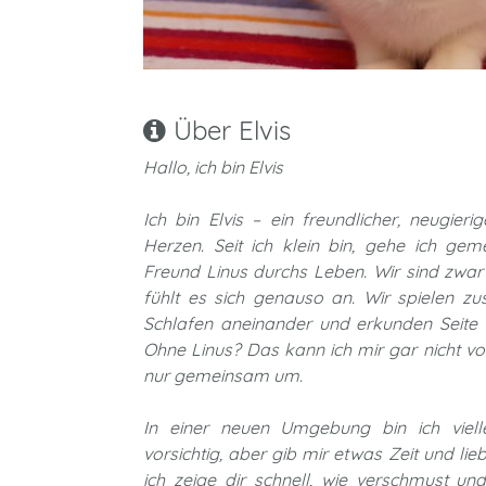
Über Elvis
Hallo, ich bin Elvis
Ich bin Elvis – ein freundlicher, neugie
Herzen. Seit ich klein bin, gehe ich g
Freund Linus durchs Leben. Wir sind zwar
fühlt es sich genauso an. Wir spielen 
Schlafen aneinander und erkunden Seite
Ohne Linus? Das kann ich mir gar nicht vor
nur gemeinsam um.
In einer neuen Umgebung bin ich viell
vorsichtig, aber gib mir etwas Zeit und li
ich zeige dir schnell, wie verschmust und