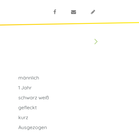
männlich
1 Jahr
schwarz weiß
gefleckt
kurz
Ausgezogen