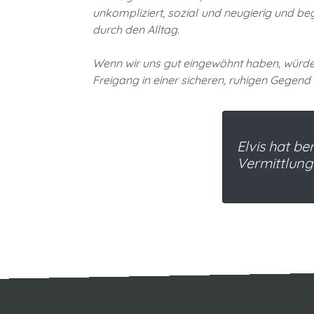
unkompliziert, sozial und neugierig und b
durch den Alltag.
Wenn wir uns gut eingewöhnt haben, würde
Freigang in einer sicheren, ruhigen Gegend fr
Elvis hat be
Vermittlung