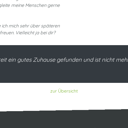
egleite meine Menschen gerne
 ich mich sehr über späteren
euen. Vielleicht ja bei dir?
reit ein gutes Zuhause gefunden und ist nicht mehr
zur Übersicht